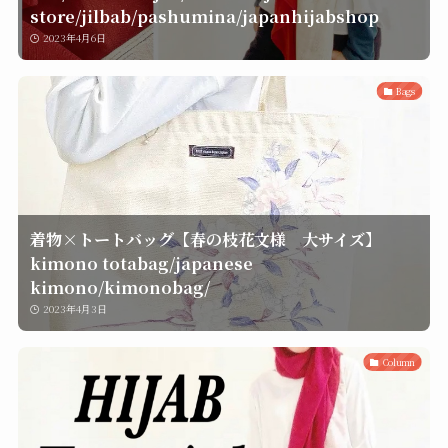
store/jilbab/pashumina/japanhijabshop
2023年4月6日
Bags
着物×トートバッグ【春の枝花文様 大サイズ】
kimono totabag/japanese
kimono/kimonobag/
2023年4月3日
Column