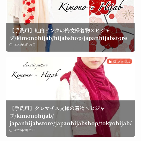
【手洗可】紅白ピンクの梅文様着物×ヒジャ
ブ/kimonohijab/hijabshop/japanhijabstore
2023年3月21日
Kimono hijab
【手洗可】クレマチス文様の着物×ヒジャ
ブ/kimonohijab/
japanhijabstore/japanhijabshop/tokyohijab/
2023年3月20日