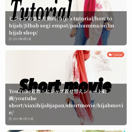
ヒジャブの巻き方動画 /hijab tutorial/how to
hijab/Jilbab segi empat/pashumina/onlin
hijab shop/
2023年4月1日
Column
YouTube着物×ヒジャブ着せ替えショート動
画/youtube
short/xiaxihijabjapan/shortmovie/hijabmovi
e/
2023年3月29日