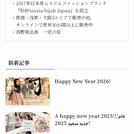
・2017年日本発ムスリムファッションブランド
『紗紗xiaxia hijab Japan』を設立
・原宿・浅草・大阪3エリアで販売の他、
オンラインで世界30か国以上に販売中
・長野県出身 一児の母
新着記事
Happy New Year 2026!
A happy new year 2025!!/عام
جديد سعيد 2025!