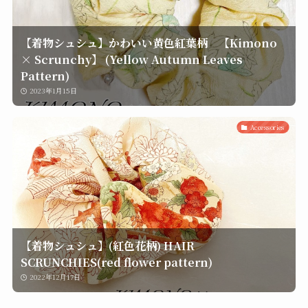
【着物シュシュ】かわいい黄色紅葉柄 【Kimono
× Scrunchy】 (Yellow Autumn Leaves
Pattern)
2023年1月15日
Accessories
【着物シュシュ】(紅色花柄) HAIR
SCRUNCHIES(red flower pattern)
2022年12月17日