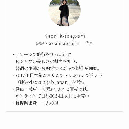
Kaori Kobayashi
紗紗 xiaxiahijab Japan 代表
・マレーシア旅行をきっかけに
ヒジャブの美しさの魅力を知り、
普通の主婦から独学でヒジャブ製作を開始。
・2017年日本発ムスリムファッションブランド
『紗紗xiaxia hijab Japan』を設立
・原宿・浅草・大阪3エリアで販売の他、
オンラインで世界30か国以上に販売中
・長野県出身 一児の母