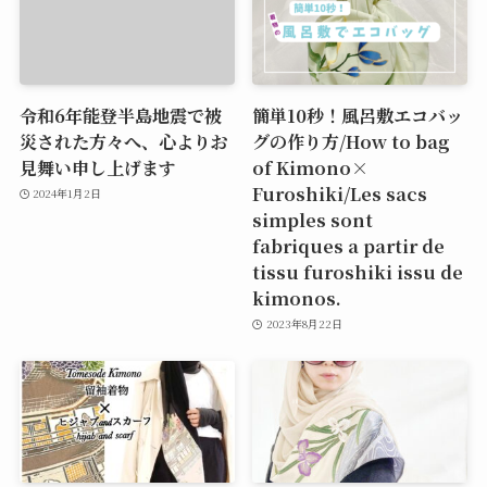
令和6年能登半島地震で被
簡単10秒！風呂敷エコバッ
災された方々へ、心よりお
グの作り方/How to bag
見舞い申し上げます
of Kimono×
Furoshiki/Les sacs
2024年1月2日
simples sont
fabriques a partir de
tissu furoshiki issu de
kimonos.
2023年8月22日