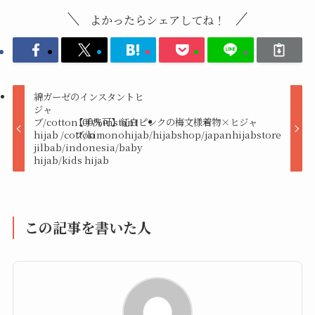
よかったらシェアしてね！
綿ガーゼのインスタントヒ
ジャ
ブ/cotton100%instant
【手洗可】紅白ピンクの梅文様着物×ヒジャ
hijab /cotton
ブ/kimonohijab/hijabshop/japanhijabstore
jilbab/indonesia/baby
hijab/kids hijab
この記事を書いた人