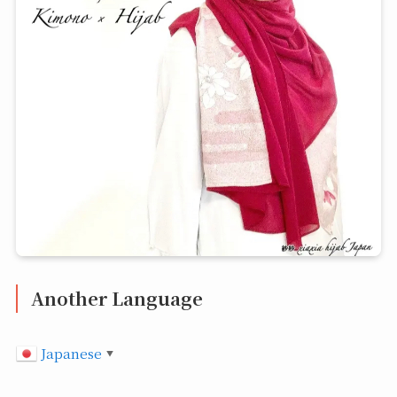
Another Language
Japanese
▼