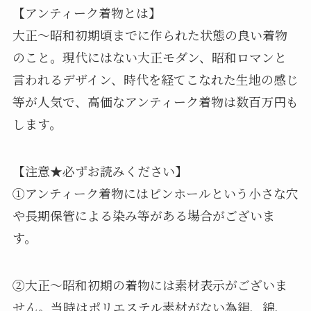
【アンティーク着物とは】
大正〜昭和初期頃までに作られた状態の良い着物
のこと。現代にはない大正モダン、昭和ロマンと
言われるデザイン、時代を経てこなれた生地の感じ
等が人気で、高価なアンティーク着物は数百万円も
します。
【注意★必ずお読みください】
①アンティーク着物にはピンホールという小さな穴
や長期保管による染み等がある場合がございま
す。
②大正〜昭和初期の着物には素材表示がございま
せん。当時はポリエステル素材がない為絹、綿、