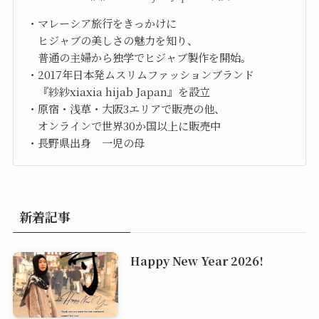
・マレーシア旅行をきっかけに
ヒジャブの美しさの魅力を知り、
普通の主婦から独学でヒジャブ製作を開始。
・2017年日本発ムスリムファッションブランド
『紗紗xiaxia hijab Japan』を設立
・原宿・浅草・大阪3エリアで販売の他、
オンラインで世界30か国以上に販売中
・長野県出身 一児の母
新着記事
Happy New Year 2026!