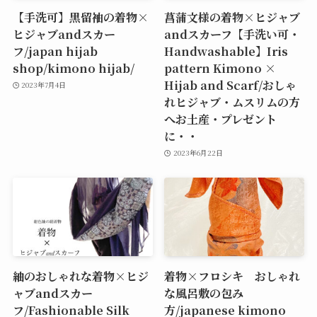
【手洗可】黒留袖の着物×
菖蒲文様の着物×ヒジャブ
ヒジャブandスカー
andスカーフ【手洗い可・
フ/japan hijab
Handwashable】Iris
shop/kimono hijab/
pattern Kimono ×
Hijab and Scarf/おしゃ
2023年7月4日
れヒジャブ・ムスリムの方
へお土産・プレゼント
に・・
2023年6月22日
紬のおしゃれな着物×ヒジ
着物×フロシキ おしゃれ
ャブandスカー
な風呂敷の包み
フ/Fashionable Silk
方/japanese kimono