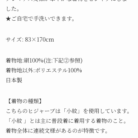
した。
★ご自宅で手洗いできます。
サイズ: 83×170cm
着物地:絹100%(注:下記②参照)
着物地以外:ポリエステル100%
日本製
【着物の種類】
こちらのヒジャーブは「小紋」を使用しています。
「小紋 」とは主に普段着に着用する着物のこと。
着物全体に連続文様があるのが特徴です。