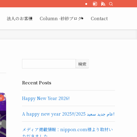
法人のお客様
Column -紗紗ブログ-
Contact
検索
Recent Posts
Happy New Year 2026!
n
A happy new year 2025!!/عام جديد سعيد 2025!
戸
メディア掲載情報：nippon.com様より取材い
ただきました