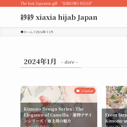
The best Japanese gift ”KIMONO HIJAB"
紗紗 xiaxia hijab Japan
ホーム
2024年
1月
2024年1月
– date –
Column
Kimono Design Series : The
Elegance of Camellia / 着物デザイ
From Stra
ンシリーズ：椿文様の魅力
Kimono an
2024年1月25日
2024年1月2