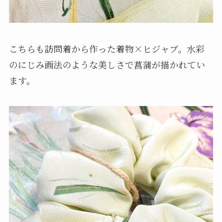
こちらも訪問着から作った着物×ヒジャブ。水彩
のにじみ画法のような美しさで菖蒲が描かれてい
ます。