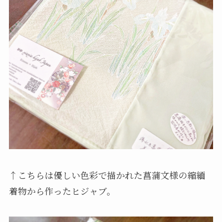
↑こちらは優しい色彩で描かれた菖蒲文様の縮緬
着物から作ったヒジャブ。