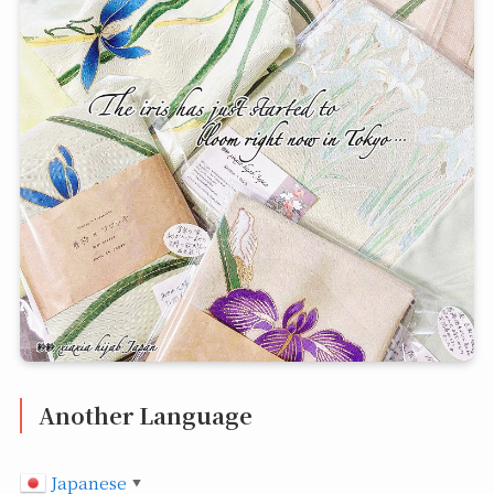
Another Language
Japanese
▼