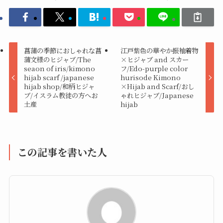
菖蒲の季節におしゃれな菖
江戸紫色の華やか振袖着物
蒲文様のヒジャブ/The
×ヒジャブ and スカー
seaon of iris/kimono
フ/Edo-purple color
hijab scarf /japanese
hurisode Kimono
hijab shop/和柄ヒジャ
×Hijab and Scarf/おし
ブ/イスラム教徒の方へお
ゃれヒジャブ/Japanese
土産
hijab
この記事を書いた人