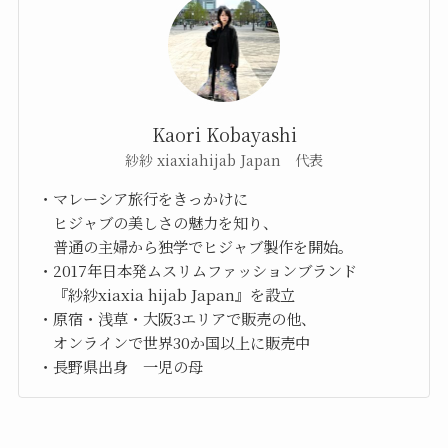
Kaori Kobayashi
紗紗 xiaxiahijab Japan 代表
・マレーシア旅行をきっかけに
ヒジャブの美しさの魅力を知り、
普通の主婦から独学でヒジャブ製作を開始。
・2017年日本発ムスリムファッションブランド
『紗紗xiaxia hijab Japan』を設立
・原宿・浅草・大阪3エリアで販売の他、
オンラインで世界30か国以上に販売中
・長野県出身 一児の母