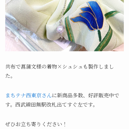
共布で菖蒲文様の着物×シュシュも製作しまし
た。
まちテナ西東京さん
に新商品多数、好評販売中で
す。西武線田無駅改札出てすぐ左です。
ぜひお立ち寄りください！