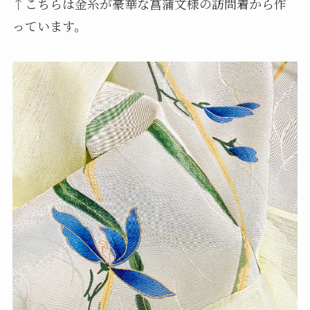
↑こちらは金糸が豪華な菖蒲文様の訪問着から作
っています。