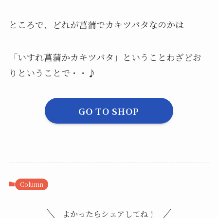
ところで、どれが菖蒲でカキツバタなのかは
「いすれ菖蒲かカキツバタ」ということわざどお
りということで・・♪
GO TO SHOP
Column
よかったらシェアしてね！