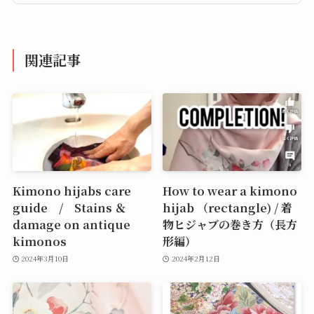
関連記事
Kimono hijabs care
How to wear a kimono
guide / Stains ＆
hijab （rectangle) / 着
damage on antique
物ヒジャブの巻き方（長方
kimonos
形編）
2024年3月10日
2024年2月12日