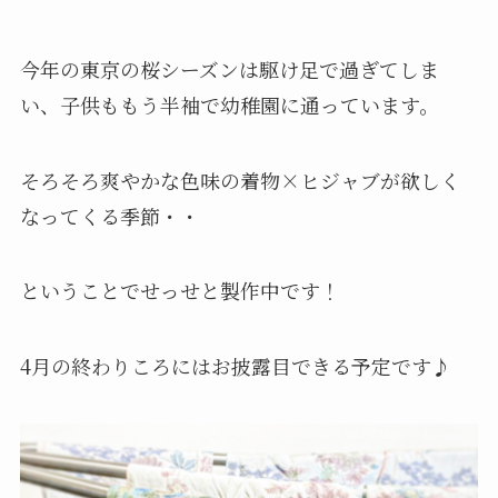
今年の東京の桜シーズンは駆け足で過ぎてしま
い、子供ももう半袖で幼稚園に通っています。
そろそろ爽やかな色味の着物×ヒジャブが欲しく
なってくる季節・・
ということでせっせと製作中です！
4月の終わりころにはお披露目できる予定です♪