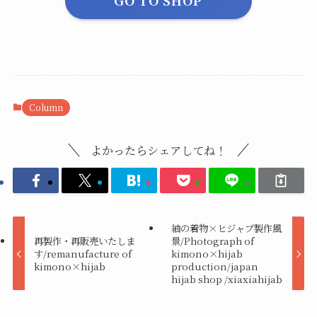
GO TO SHOP
Column
よかったらシェアしてね！
紬の着物×ヒジャブ製作風
再製作・再販売いたしま
景/Photograph of
す/remanufacture of
kimono×hijab
kimono×hijab
production/japan
hijab shop /xiaxiahijab