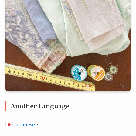
Another Language
Japanese
▼