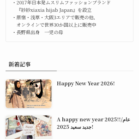
・2017年日本発ムスリムファッションブランド
『紗紗xiaxia hijab Japan』を設立
・原宿・浅草・大阪3エリアで販売の他、
オンラインで世界30か国以上に販売中
・長野県出身 一児の母
新着記事
Happy New Year 2026!
A happy new year 2025!!/عام
جديد سعيد 2025!