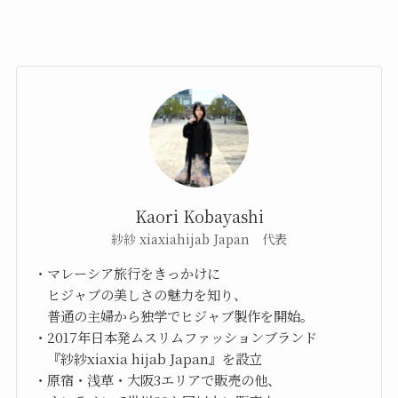
Kaori Kobayashi
紗紗 xiaxiahijab Japan 代表
・マレーシア旅行をきっかけに
ヒジャブの美しさの魅力を知り、
普通の主婦から独学でヒジャブ製作を開始。
・2017年日本発ムスリムファッションブランド
『紗紗xiaxia hijab Japan』を設立
・原宿・浅草・大阪3エリアで販売の他、