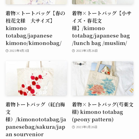
着物×トートバッグ【春の
着物×トートバッグ【小サ
枝花文様 大サイズ】
イズ・春花文
kimono
様】/kimono
totabag/japanese
totabag/japanese bag
kimono/kimonobag/
/lunch bag /muslim/
2023年4月3日
2023年3月26日
着物トートバッグ（紅白梅
着物×トートバッグ(芍薬文
文
様) kimono totabag
様）/kimonototabag/ja
(peony pattern)
panesebag/sakura/jap
2023年1月26日
an sourvenior