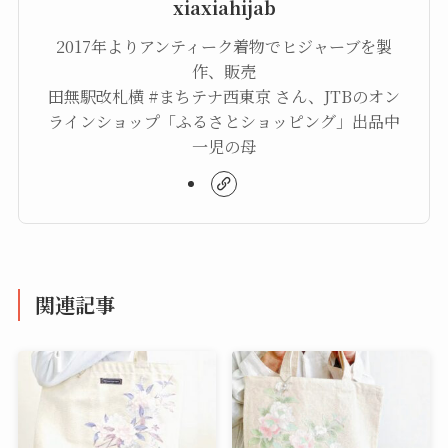
xiaxiahijab
2017年よりアンティーク着物でヒジャーブを製
作、販売
田無駅改札横 #まちテナ西東京 さん、JTBのオン
ラインショップ「ふるさとショッピング」出品中
一児の母
関連記事