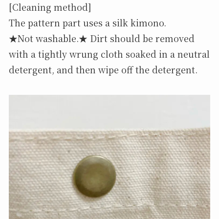
[Cleaning method]
The pattern part uses a silk kimono.
★Not washable.★ Dirt should be removed
with a tightly wrung cloth soaked in a neutral
detergent, and then wipe off the detergent.