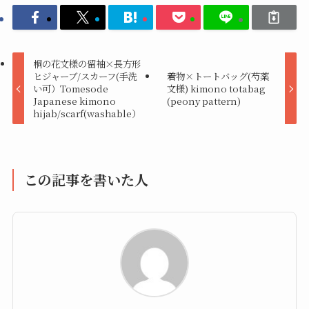
桐の花文様の留袖×長方形
ヒジャーブ/スカーフ(手洗
着物×トートバッグ(芍薬
い可）Tomesode
文様) kimono totabag
Japanese kimono
(peony pattern)
hijab/scarf(washable）
この記事を書いた人