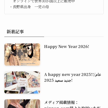
オンラインで世界30か国以上に販売中
・長野県出身 一児の母
新着記事
Happy New Year 2026!
A happy new year 2025!!/عام
جديد سعيد 2025!
メディア掲載情報：
nippon.com様より取材いただ