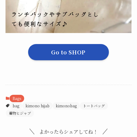
Go to SHOP
Bags
bag
kimono hijab
kimonobag
トートバッグ
着物ヒジャブ
よかったらシェアしてね！