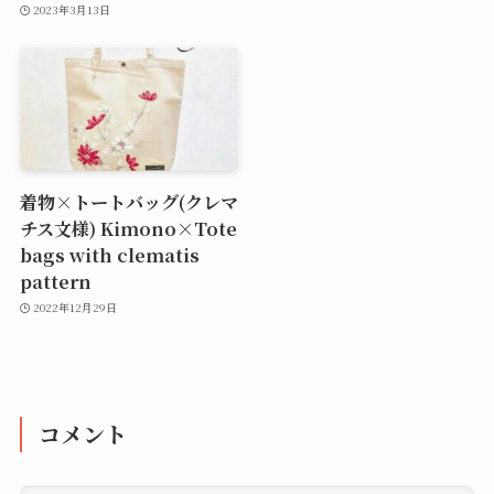
2023年3月13日
着物×トートバッグ(クレマ
チス文様) Kimono×Tote
bags with clematis
pattern
2022年12月29日
コメント