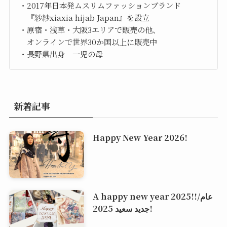
・2017年日本発ムスリムファッションブランド
『紗紗xiaxia hijab Japan』を設立
・原宿・浅草・大阪3エリアで販売の他、
オンラインで世界30か国以上に販売中
・長野県出身 一児の母
新着記事
Happy New Year 2026!
A happy new year 2025!!/عام
جديد سعيد 2025!