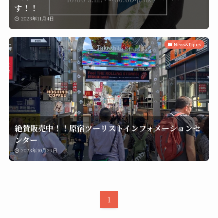
す！！
2023年11月4日
News&Topics
絶賛販売中！！原宿ツーリストインフォメーションセ
ンター
2023年10月29日
1