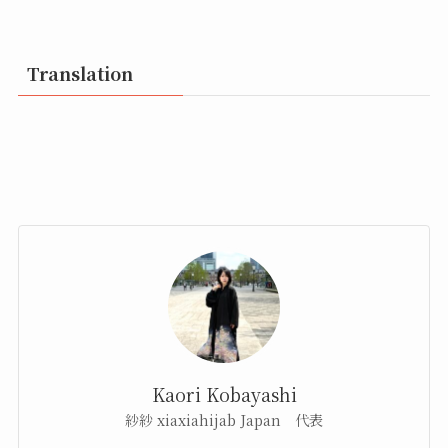
Translation
Kaori Kobayashi
紗紗 xiaxiahijab Japan 代表