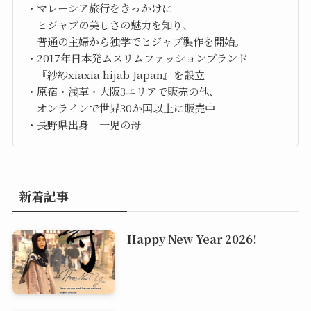
・マレーシア旅行をきっかけに
ヒジャブの美しさの魅力を知り、
普通の主婦から独学でヒジャブ製作を開始。
・2017年日本発ムスリムファッションブランド
『紗紗xiaxia hijab Japan』を設立
・原宿・浅草・大阪3エリアで販売の他、
オンラインで世界30か国以上に販売中
・長野県出身 一児の母
新着記事
Happy New Year 2026!