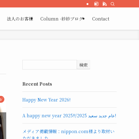
法人のお客様
Column -紗紗ブログ-
Contact
検索
Recent Posts
Happy New Year 2026!
ab
A happy new year 2025!!/عام جديد سعيد 2025!
メディア掲載情報：nippon.com様より取材い
ただきました